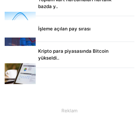
bazda y..
İşleme açılan pay sırası
Kripto para piyasasında Bitcoin
yükseldi..