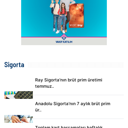
Sigorta
Ray Sigorta'nın brüt prim üretimi
temmuz..
Anadolu Sigorta'nın 7 aylık brüt prim
ür..
Toplam kart harcamaları haftalık