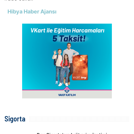
Hibya Haber Ajansı
Sigorta