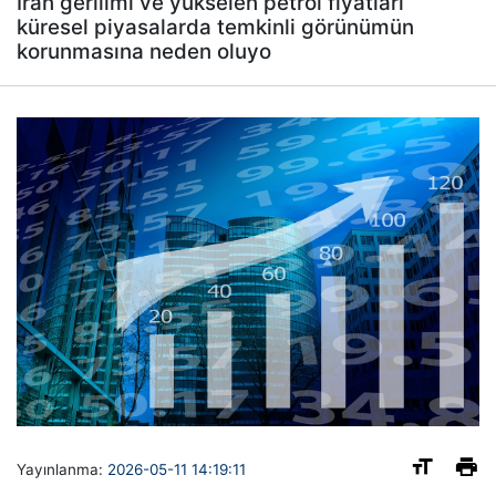
İran gerilimi ve yükselen petrol fiyatları
küresel piyasalarda temkinli görünümün
korunmasına neden oluyo
Yayınlanma:
2026-05-11 14:19:11