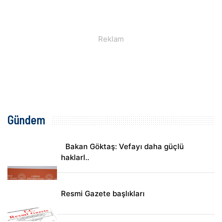
Gündem
Bakan Göktaş: Vefayı daha güçlü
haklarl..
Resmi Gazete başlıkları