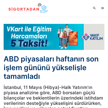
ABD piyasaları haftanın son
işlem gününü yükselişle
tamamladı
İstanbul, 11 Mayıs (Hibya)-Halk Yatırım’ın
piyasa analizine göre, ABD borsaları güçlü
bilançolar ve beklentilerin üzerindeki istihdam
verilerinin desteğiyle yükselişini sürdürürken,