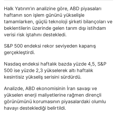
Halk Yatırım’ın analizine göre, ABD piyasaları
haftanın son işlem gününü yükselişle
tamamlarken, güçlü teknoloji şirketi bilançoları ve
beklentilerin üzerinde gelen tarım dışı istihdam
verisi risk iştahını destekledi.
S&P 500 endeksi rekor seviyeden kapanış
gerçekleştirdi.
Nasdaq endeksi haftalık bazda yüzde 4,5, S&P
500 ise yüzde 2,3 yükselerek altı haftalık
kesintisiz yükseliş serisini sürdürdü.
Analizde, ABD ekonomisinin İran savaşı ve
yükselen enerji maliyetlerine rağmen dirençli
görünümünü korumasının piyasalardaki olumlu
havayı desteklediği belirtildi.