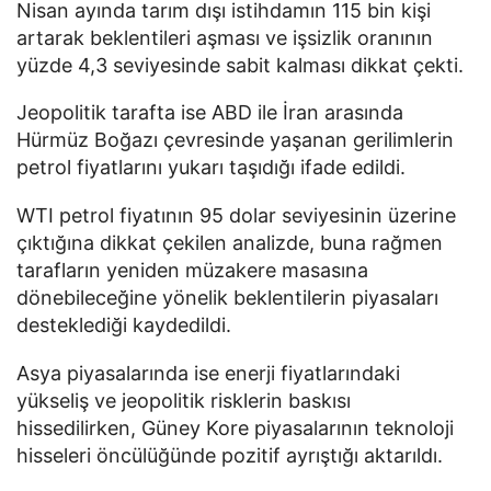
Nisan ayında tarım dışı istihdamın 115 bin kişi
artarak beklentileri aşması ve işsizlik oranının
yüzde 4,3 seviyesinde sabit kalması dikkat çekti.
Jeopolitik tarafta ise ABD ile İran arasında
Hürmüz Boğazı çevresinde yaşanan gerilimlerin
petrol fiyatlarını yukarı taşıdığı ifade edildi.
WTI petrol fiyatının 95 dolar seviyesinin üzerine
çıktığına dikkat çekilen analizde, buna rağmen
tarafların yeniden müzakere masasına
dönebileceğine yönelik beklentilerin piyasaları
desteklediği kaydedildi.
Asya piyasalarında ise enerji fiyatlarındaki
yükseliş ve jeopolitik risklerin baskısı
hissedilirken, Güney Kore piyasalarının teknoloji
hisseleri öncülüğünde pozitif ayrıştığı aktarıldı.