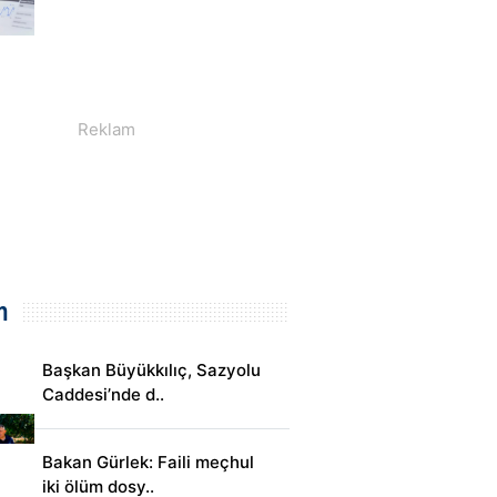
m
Başkan Büyükkılıç, Sazyolu
Caddesi’nde d..
Bakan Gürlek: Faili meçhul
iki ölüm dosy..