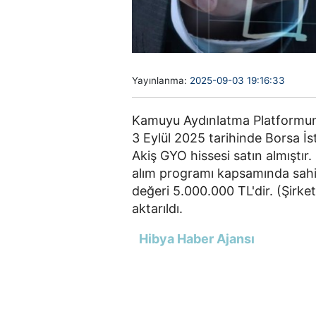
Yayınlanma:
2025-09-03 19:16:33
Kamuyu Aydınlatma Platformuna
3 Eylül 2025 tarihinde Borsa İ
Akiş GYO hissesi satın almıştır.
alım programı kapsamında sahi
değeri 5.000.000 TL'dir. (Şirket
aktarıldı.
Hibya Haber Ajansı