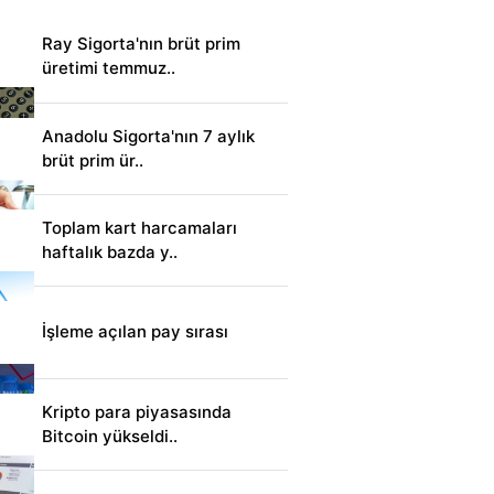
Ray Sigorta'nın brüt prim
üretimi temmuz..
Anadolu Sigorta'nın 7 aylık
brüt prim ür..
Toplam kart harcamaları
haftalık bazda y..
İşleme açılan pay sırası
Kripto para piyasasında
Bitcoin yükseldi..