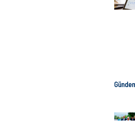
Günde