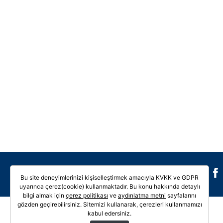
Galeri
Video
Bu site deneyimlerinizi kişiselleştirmek amacıyla KVKK ve GDPR
uyarınca çerez(cookie) kullanmaktadır. Bu konu hakkında detaylı
bilgi almak için
çerez politikası
ve
aydınlatma metni
sayfalarını
gözden geçirebilirsiniz. Sitemizi kullanarak, çerezleri kullanmamızı
kabul edersiniz.