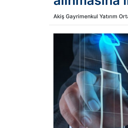
alınmasına i
Akiş Gayrimenkul Yatırım Ortak