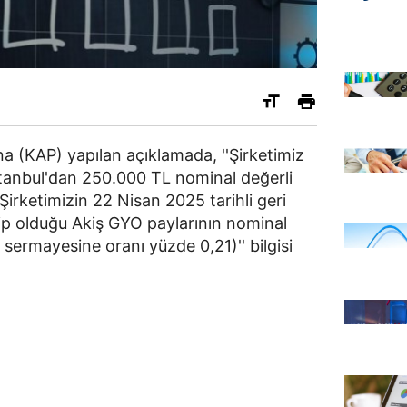
 (KAP) yapılan açıklamada, ''Şirketimiz
stanbul'dan 250.000 TL nominal değerli
 Şirketimizin 22 Nisan 2025 tarihli geri
p olduğu Akiş GYO paylarının nominal
 sermayesine oranı yüzde 0,21)'' bilgisi