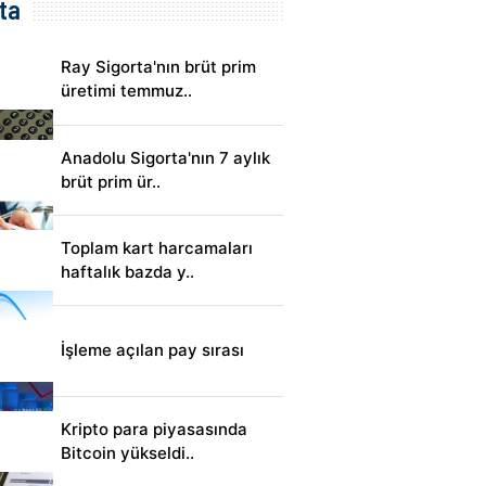
ta
Ray Sigorta'nın brüt prim
üretimi temmuz..
Anadolu Sigorta'nın 7 aylık
brüt prim ür..
Toplam kart harcamaları
haftalık bazda y..
İşleme açılan pay sırası
Kripto para piyasasında
Bitcoin yükseldi..