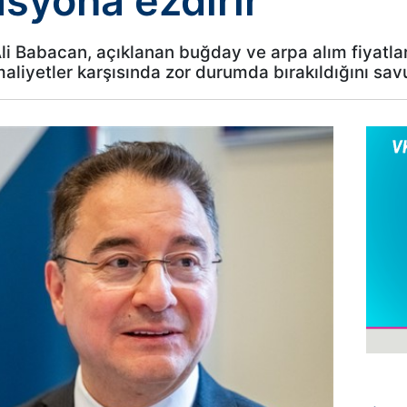
lasyona ezdirir
li Babacan, açıklanan buğday ve arpa alım fiyatla
 maliyetler karşısında zor durumda bırakıldığını sa