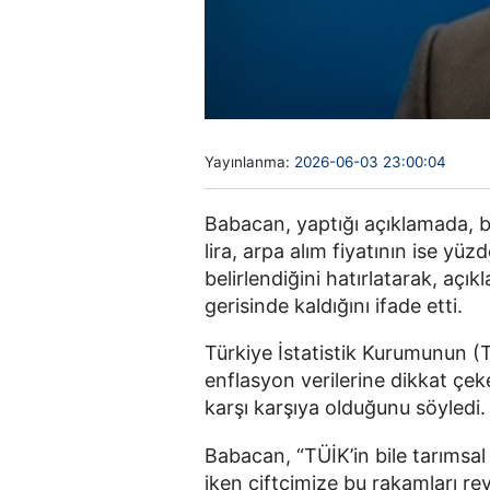
Yayınlanma:
2026-06-03 23:00:04
Babacan, yaptığı açıklamada, bu
lira, arpa alım fiyatının ise yüz
belirlendiğini hatırlatarak, açık
gerisinde kaldığını ifade etti.
Türkiye İstatistik Kurumunun (TÜ
enflasyon verilerine dikkat çek
karşı karşıya olduğunu söyledi.
Babacan, “TÜİK’in bile tarımsal 
iken çiftçimize bu rakamları re