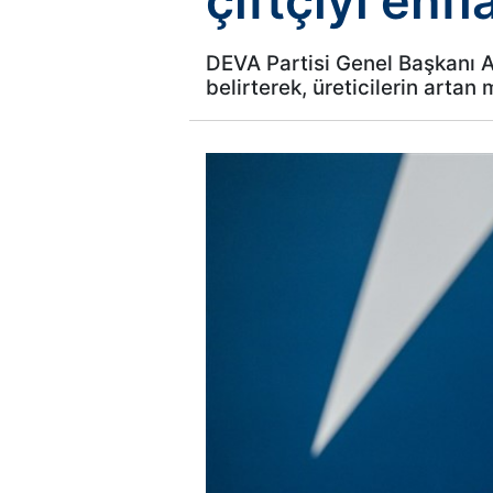
çiftçiyi enf
DEVA Partisi Genel Başkanı A
belirterek, üreticilerin artan