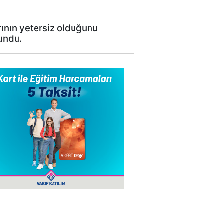
rının yetersiz olduğunu
vundu.