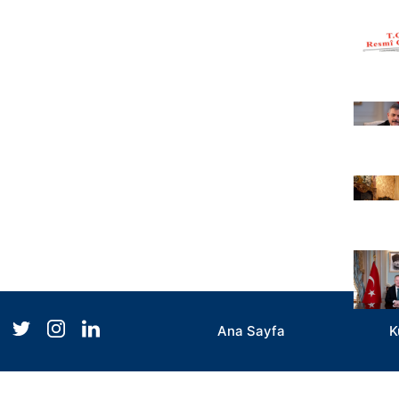
Ana Sayfa
K