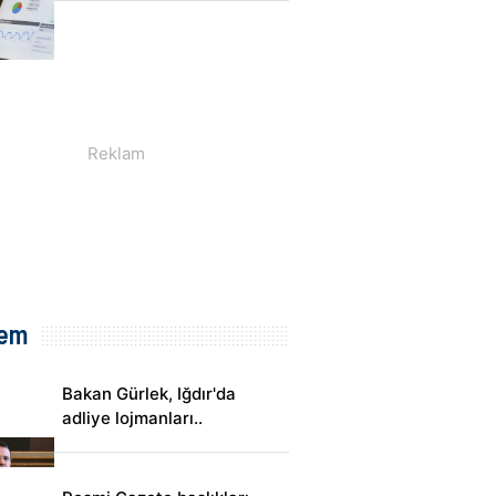
em
Bakan Gürlek, Iğdır'da
adliye lojmanları..