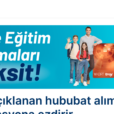
ıklanan hububat alım 