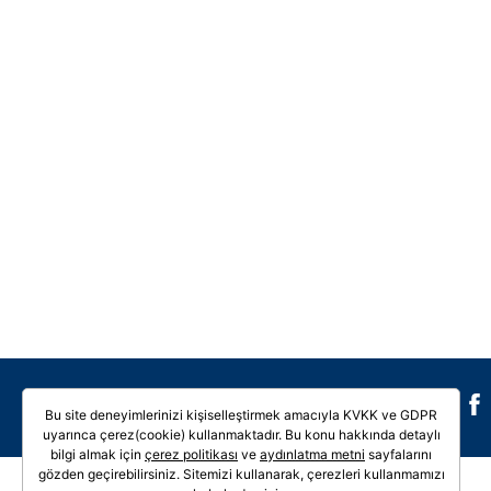
Galeri
Video
Bu site deneyimlerinizi kişiselleştirmek amacıyla KVKK ve GDPR
uyarınca çerez(cookie) kullanmaktadır. Bu konu hakkında detaylı
bilgi almak için
çerez politikası
ve
aydınlatma metni
sayfalarını
gözden geçirebilirsiniz. Sitemizi kullanarak, çerezleri kullanmamızı