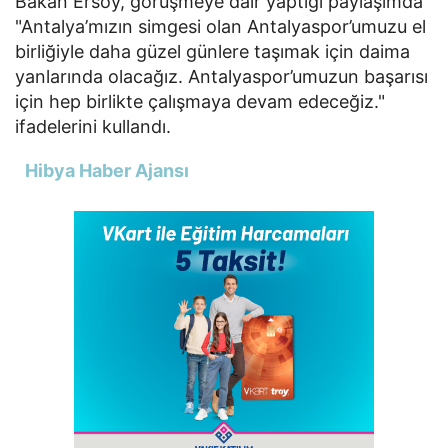
Bakan Ersoy, görüşmeye dair yaptığı paylaşımda
"Antalya’mızın simgesi olan Antalyaspor’umuzu el
birliğiyle daha güzel günlere taşımak için daima
yanlarında olacağız. Antalyaspor’umuzun başarısı
için hep birlikte çalışmaya devam edeceğiz."
ifadelerini kullandı.
Hibya Haber Ajansı