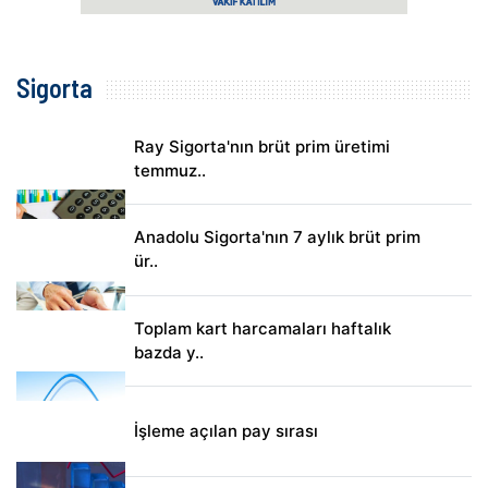
Sigorta
Ray Sigorta'nın brüt prim üretimi
temmuz..
Anadolu Sigorta'nın 7 aylık brüt prim
ür..
Toplam kart harcamaları haftalık
bazda y..
İşleme açılan pay sırası