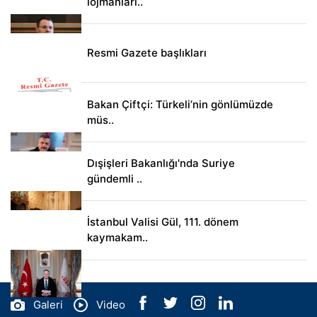
lojmanları..
Resmi Gazete başlıkları
Bakan Çiftçi: Türkeli’nin gönlümüzde
müs..
Dışişleri Bakanlığı'nda Suriye
gündemli ..
İstanbul Valisi Gül, 111. dönem
kaymakam..
Galeri
Video