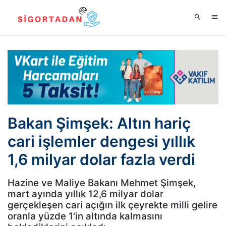
Bakan Şimşek: Altın hariç
cari işlemler dengesi yıllık
1,6 milyar dolar fazla verdi
Hazine ve Maliye Bakanı Mehmet Şimşek,
mart ayında yıllık 12,6 milyar dolar
gerçekleşen cari açığın ilk çeyrekte milli gelire
oranla yüzde 1'in altında kalmasını