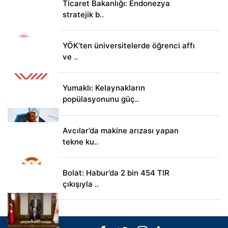
Ticaret Bakanlığı: Endonezya
stratejik b..
YÖK’ten üniversitelerde öğrenci affı
ve ..
Yumaklı: Kelaynakların
popülasyonunu güç..
Avcılar’da makine arızası yapan
tekne ku..
Bolat: Habur’da 2 bin 454 TIR
çıkışıyla ..