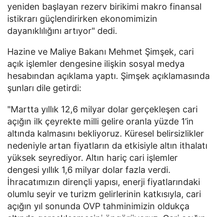
yeniden başlayan rezerv birikimi makro finansal
istikrarı güçlendirirken ekonomimizin
dayanıklılığını artıyor" dedi.
Hazine ve Maliye Bakanı Mehmet Şimşek, cari
açık işlemler dengesine ilişkin sosyal medya
hesabından açıklama yaptı. Şimşek açıklamasında
şunları dile getirdi:
"Martta yıllık 12,6 milyar dolar gerçekleşen cari
açığın ilk çeyrekte milli gelire oranla yüzde 1’in
altında kalmasını bekliyoruz. Küresel belirsizlikler
nedeniyle artan fiyatların da etkisiyle altın ithalatı
yüksek seyrediyor. Altın hariç cari işlemler
dengesi yıllık 1,6 milyar dolar fazla verdi.
İhracatımızın dirençli yapısı, enerji fiyatlarındaki
olumlu seyir ve turizm gelirlerinin katkısıyla, cari
açığın yıl sonunda OVP tahminimizin oldukça