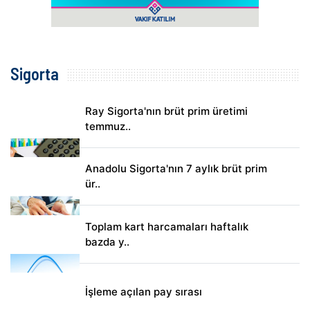
Sigorta
Ray Sigorta'nın brüt prim üretimi
temmuz..
Anadolu Sigorta'nın 7 aylık brüt prim
ür..
Toplam kart harcamaları haftalık
bazda y..
İşleme açılan pay sırası