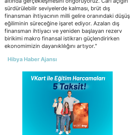
altında gerçekleşmesini öngörüyoruz. Cari açığın
sürdürülebilir seviyelerde kalması, brüt dış
finansman ihtiyacının milli gelire oranındaki düşüş
eğiliminin süreceğine işaret ediyor. Azalan dış
finansman ihtiyacı ve yeniden başlayan rezerv
birikimi makro finansal istikrarı güçlendirirken
ekonomimizin dayanıklılığını artıyor."
Hibya Haber Ajansı