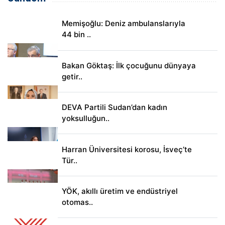
Memişoğlu: Deniz ambulanslarıyla
44 bin ..
Bakan Göktaş: İlk çocuğunu dünyaya
getir..
DEVA Partili Sudan’dan kadın
yoksulluğun..
Harran Üniversitesi korosu, İsveç’te
Tür..
YÖK, akıllı üretim ve endüstriyel
otomas..