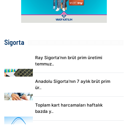
Sigorta
Ray Sigorta'nın brüt prim üretimi
temmuz..
Anadolu Sigorta'nın 7 aylık brüt prim
ür..
Toplam kart harcamaları haftalık
bazda y..