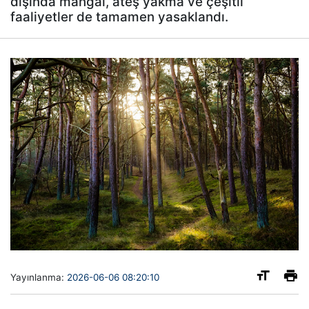
dışında mangal, ateş yakma ve çeşitli
faaliyetler de tamamen yasaklandı.
Yayınlanma:
2026-06-06 08:20:10