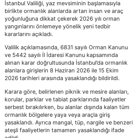
İstanbul Valiliği
, yaz mevsiminin başlamasıyla
birlikte ormanlık alanlarda artan insan ve araç
yoğunluğuna dikkat çekerek 2026 yılı orman
yangınlarını önlemeye yönelik yeni tedbir
kararlarını açıkladı.
Valilik açıklamasında, 6831 sayılı Orman Kanunu
ve 5442 sayılı İl İdaresi Kanunu kapsamında
alınan karar doğrultusunda İstanbul’da ormanlık
alanlara girişlerin 8 Haziran 2026 ile 15 Ekim
2026 tarihleri arasında yasaklandığı bildirildi.
Karara göre, belirlenen piknik ve mesire alanları,
korular, parklar ve tabiat parklarında faaliyetler
serbest bırakılırken, bu alanlar dışında kalan tüm
ormanlık bölgelere yaya veya araçla giriş
yasaklandı. Ayrıca mangal, tüp, nargile ve benzeri
ateşli faaliyetlerin tamamen yasaklandığı ifade
edildi.