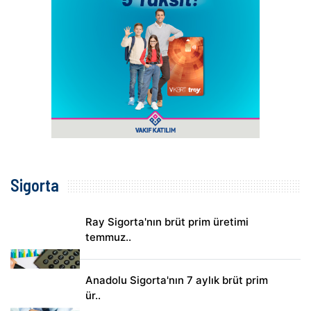
Sigorta
Ray Sigorta'nın brüt prim üretimi
temmuz..
Anadolu Sigorta'nın 7 aylık brüt prim
ür..