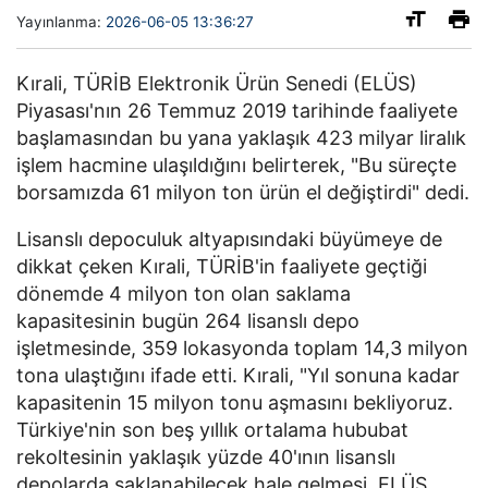
Yayınlanma:
2026-06-05 13:36:27
Kırali, TÜRİB Elektronik Ürün Senedi (ELÜS)
Piyasası'nın 26 Temmuz 2019 tarihinde faaliyete
başlamasından bu yana yaklaşık 423 milyar liralık
işlem hacmine ulaşıldığını belirterek, "Bu süreçte
borsamızda 61 milyon ton ürün el değiştirdi" dedi.
Lisanslı depoculuk altyapısındaki büyümeye de
dikkat çeken Kırali, TÜRİB'in faaliyete geçtiği
dönemde 4 milyon ton olan saklama
kapasitesinin bugün 264 lisanslı depo
işletmesinde, 359 lokasyonda toplam 14,3 milyon
tona ulaştığını ifade etti. Kırali, "Yıl sonuna kadar
kapasitenin 15 milyon tonu aşmasını bekliyoruz.
Türkiye'nin son beş yıllık ortalama hububat
rekoltesinin yaklaşık yüzde 40'ının lisanslı
depolarda saklanabilecek hale gelmesi, ELÜS