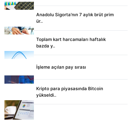
Anadolu Sigorta'nın 7 aylık brüt prim
ür..
Toplam kart harcamaları haftalık
bazda y..
İşleme açılan pay sırası
Kripto para piyasasında Bitcoin
yükseldi..