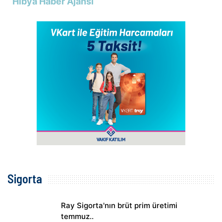
Hibya Haber Ajansı
Sigorta
Ray Sigorta'nın brüt prim üretimi
temmuz..