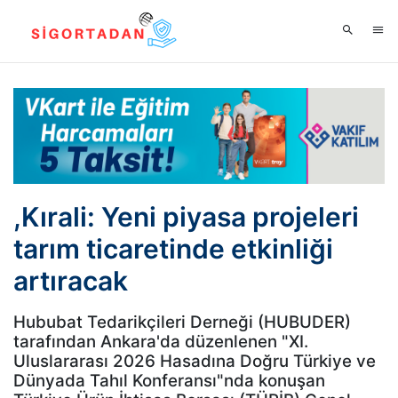
,Kırali: Yeni piyasa projeleri
tarım ticaretinde etkinliği
artıracak
Hububat Tedarikçileri Derneği (HUBUDER)
tarafından Ankara'da düzenlenen "XI.
Uluslararası 2026 Hasadına Doğru Türkiye ve
Dünyada Tahıl Konferansı"nda konuşan