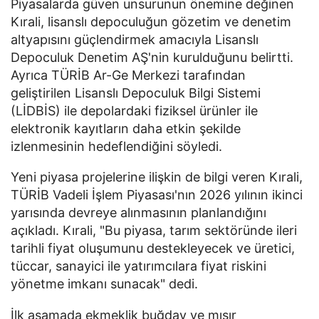
Piyasalarda güven unsurunun önemine değinen
Kırali, lisanslı depoculuğun gözetim ve denetim
altyapısını güçlendirmek amacıyla Lisanslı
Depoculuk Denetim AŞ'nin kurulduğunu belirtti.
Ayrıca TÜRİB Ar-Ge Merkezi tarafından
geliştirilen Lisanslı Depoculuk Bilgi Sistemi
(LİDBİS) ile depolardaki fiziksel ürünler ile
elektronik kayıtların daha etkin şekilde
izlenmesinin hedeflendiğini söyledi.
Yeni piyasa projelerine ilişkin de bilgi veren Kırali,
TÜRİB Vadeli İşlem Piyasası'nın 2026 yılının ikinci
yarısında devreye alınmasının planlandığını
açıkladı. Kırali, "Bu piyasa, tarım sektöründe ileri
tarihli fiyat oluşumunu destekleyecek ve üretici,
tüccar, sanayici ile yatırımcılara fiyat riskini
yönetme imkanı sunacak" dedi.
İlk aşamada ekmeklik buğday ve mısır