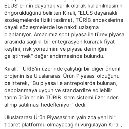
ELÜS'lerinin dayanak varlık olarak kullanılmasının
öngörüldüğünü belirten Kırali, "ELÜS dayanaklı
sözleşmelerde fiziki teslimat, TÜRİB endekslerine
dayalı sözleşmelerde ise nakdi uzlaşma
planlanıyor. Amacımız spot piyasa ile türev piyasa
arasında sağlıklı bir entegrasyon kurarak fiyat
keşfini, risk yönetimini ve piyasa derinliğini
geliştirmek" değerlendirmesinde bulundu.
Kırali, TÜRİB'in üzerinde çalıştığı bir diğer önemli
projenin ise Uluslararası Ürün Piyasası olduğunu
belirterek, "Bu piyasa ile antrepolarda bulunan,
depolanmaya uygun ve standardize edilebilir
tarım ürünlerinin TÜRİB işlem sistemi üzerinden
alınıp satılması hedefleniyor" dedi.
Uluslararası Ürün Piyasası'nın yalnızca yeni bir
ticaret platformu olmayacağını vurgulayan Kırali,