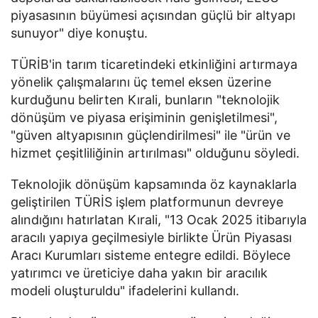
piyasasının büyümesi açısından güçlü bir altyapı
sunuyor" diye konuştu.
TÜRİB'in tarım ticaretindeki etkinliğini artırmaya
yönelik çalışmalarını üç temel eksen üzerine
kurduğunu belirten Kırali, bunların "teknolojik
dönüşüm ve piyasa erişiminin genişletilmesi",
"güven altyapısının güçlendirilmesi" ile "ürün ve
hizmet çeşitliliğinin artırılması" olduğunu söyledi.
Teknolojik dönüşüm kapsamında öz kaynaklarla
geliştirilen TÜRİS işlem platformunun devreye
alındığını hatırlatan Kırali, "13 Ocak 2025 itibarıyla
aracılı yapıya geçilmesiyle birlikte Ürün Piyasası
Aracı Kurumları sisteme entegre edildi. Böylece
yatırımcı ve üreticiye daha yakın bir aracılık
modeli oluşturuldu" ifadelerini kullandı.