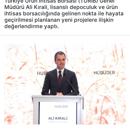
Türkiye Ürün İhtisas Borsası (TÜRİB) Genel
Müdürü Ali Kırali, lisanslı depoculuk ve ürün
ihtisas borsacılığında gelinen nokta ile hayata
geçirilmesi planlanan yeni projelere ilişkin
değerlendirme yaptı.