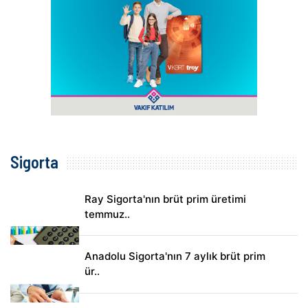
Sigorta
Ray Sigorta'nın brüt prim üretimi
temmuz..
Anadolu Sigorta'nın 7 aylık brüt prim
ür..