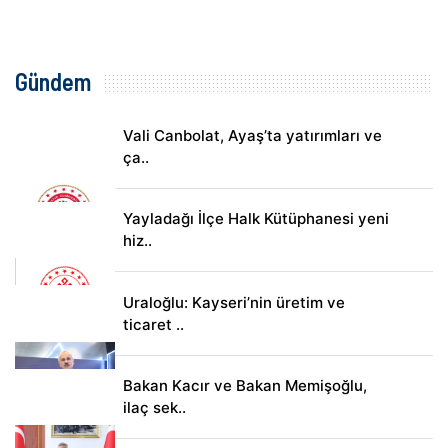
Gündem
Vali Canbolat, Ayaş’ta yatırımları ve
ça..
Yayladağı İlçe Halk Kütüphanesi yeni
hiz..
Uraloğlu: Kayseri’nin üretim ve
ticaret ..
Bakan Kacır ve Bakan Memişoğlu,
ilaç sek..