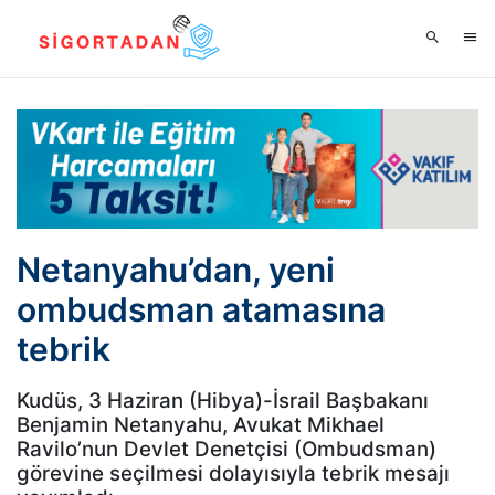
Netanyahu’dan, yeni
ombudsman atamasına
tebrik
Kudüs, 3 Haziran (Hibya)-İsrail Başbakanı
Benjamin Netanyahu, Avukat Mikhael
Ravilo’nun Devlet Denetçisi (Ombudsman)
görevine seçilmesi dolayısıyla tebrik mesajı