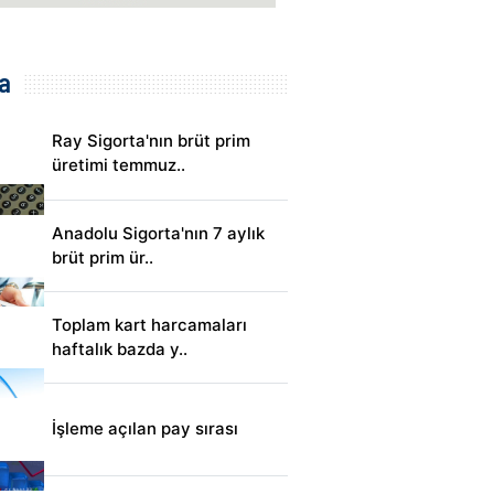
a
Ray Sigorta'nın brüt prim
üretimi temmuz..
Anadolu Sigorta'nın 7 aylık
brüt prim ür..
Toplam kart harcamaları
haftalık bazda y..
İşleme açılan pay sırası