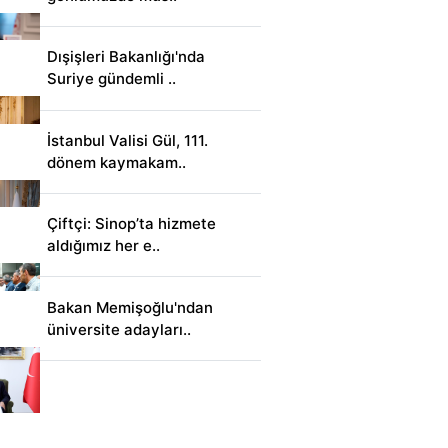
Dışişleri Bakanlığı'nda
Suriye gündemli ..
İstanbul Valisi Gül, 111.
dönem kaymakam..
Çiftçi: Sinop’ta hizmete
aldığımız her e..
Bakan Memişoğlu'ndan
üniversite adayları..