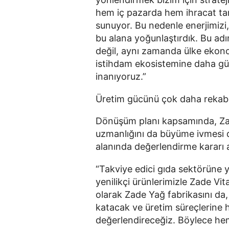
hem iç pazarda hem ihracat tar
sunuyor. Bu nedenle enerjimizi
bu alana yoğunlaştırdık. Bu adı
değil, aynı zamanda ülke ekonom
istihdam ekosistemine daha gü
inanıyoruz.”
Üretim gücünü çok daha rekabe
Dönüşüm planı kapsamında, Zade
uzmanlığını da büyüme ivmesi d
alanında değerlendirme kararı a
“Takviye edici gıda sektörüne yö
yenilikçi ürünlerimizle Zade Vit
olarak Zade Yağ fabrikasını da, 
katacak ve üretim süreçlerine 
değerlendireceğiz. Böylece hem 