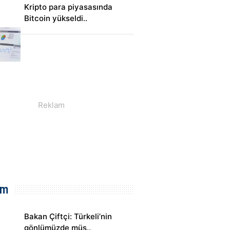
Kripto para piyasasında
Bitcoin yükseldi..
em
Bakan Çiftçi: Türkeli’nin
gönlümüzde müs..