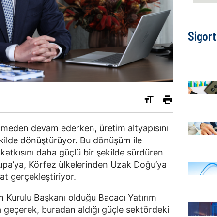
Sigort
esmeden devam ederken, üretim altyapısını 
ilde dönüştürüyor. Bu dönüşüm ile 
atkısını daha güçlü bir şekilde sürdüren 
pa’ya, Körfez ülkelerinden Uzak Doğu’ya 
at gerçekleştiriyor.
m Kurulu Başkanı olduğu Bacacı Yatırım 
 geçerek, buradan aldığı güçle sektördeki 