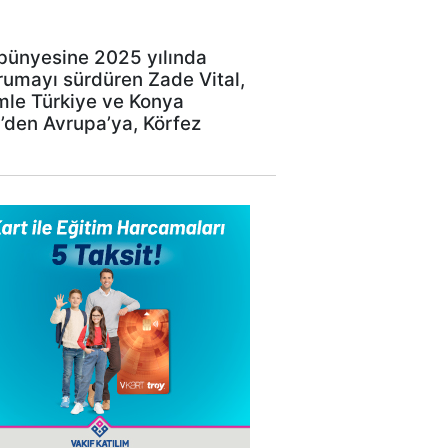
 bünyesine 2025 yılında
rumayı sürdüren Zade Vital,
mle Türkiye ve Konya
D’den Avrupa’ya, Körfez