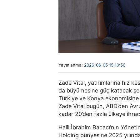
Yayınlanma:
2026-06-05 15:10:56
Zade Vital, yatırımlarına hız k
da büyümesine güç katacak şek
Türkiye ve Konya ekonomisine k
Zade Vital bugün, ABD’den Avru
kadar 20’den fazla ülkeye ihrac
Halil İbrahim Bacacı’nın Yöneti
Holding bünyesine 2025 yılında