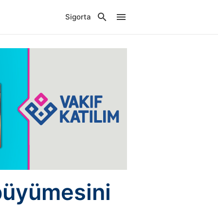
Sigorta
 büyümesini