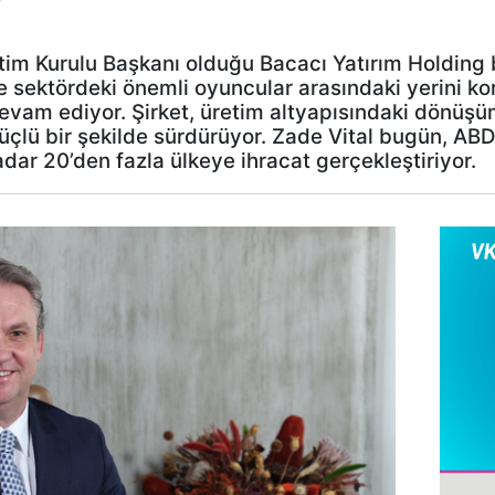
r
etim Kurulu Başkanı olduğu Bacacı Yatırım Holding
e sektördeki önemli oyuncular arasındaki yerini ko
evam ediyor. Şirket, üretim altyapısındaki dönüşü
üçlü bir şekilde sürdürüyor. Zade Vital bugün, AB
ar 20’den fazla ülkeye ihracat gerçekleştiriyor.