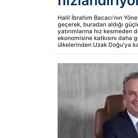
hızlandırıyo
Halil İbrahim Bacacı’nın Yön
geçerek, buradan aldığı güçl
yatırımlarına hız kesmeden d
ekonomisine katkısını daha g
ülkelerinden Uzak Doğu’ya kad