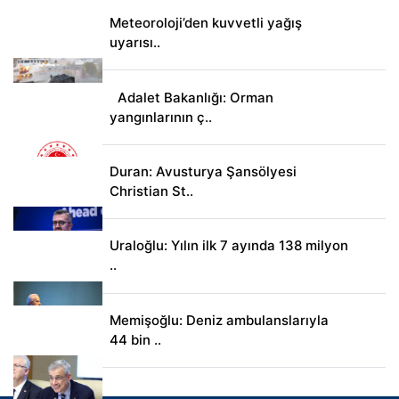
Meteoroloji’den kuvvetli yağış
uyarısı..
Adalet Bakanlığı: Orman
yangınlarının ç..
Duran: Avusturya Şansölyesi
Christian St..
Uraloğlu: Yılın ilk 7 ayında 138 milyon
..
Memişoğlu: Deniz ambulanslarıyla
44 bin ..