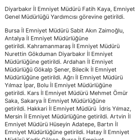
Diyarbakır İl Emniyet Müdürü Fatih Kaya, Emniyet
Genel Müdürlüğü Yardımcısı görevine getirildi.
Bursa İl Emniyet Müdürü Sabit Akın Zaimoğlu,
Antalya İl Emniyet Müdürlüğüne
getirildi. Kahramanmaraş İl Emniyet Müdürü
Nurettin Gökduman Diyarbakır İl Emniyet
Müdürlüğüne getirildi. Ardahan İl Emniyet
Müdürlüğü Gökalp Şener, Bilecik İl Emniyet
Müdürlüğüne getirildi. Ağrı İl Emniyet Müdürü
Yılmaz İpar, Bolu İl Emniyet Müdürlüğüne
getirildi. Kars İl Emniyet Müdürü Mehmet Ömür
Saka, Sakarya İl Emniyet Müdürlüğüne
getirildi. Hakkari İl Emniyet Müdürü İdris Yılmaz,
Mersin İl Emniyet Müdürlüğüne getirildi. Artvin İl
Emniyet Müdürü Hüseyin Adatepe, Bartın İl
Emniyet Müdürlüğüne getirildi. Hatay İl Emniyet
Müdürü Kadir Gökçe, Bursa İl Emniyet