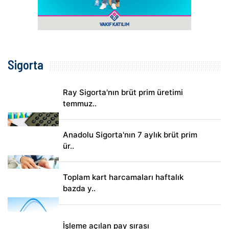
Sigorta
Ray Sigorta'nın brüt prim üretimi
temmuz..
Anadolu Sigorta'nın 7 aylık brüt prim
ür..
Toplam kart harcamaları haftalık
bazda y..
İşleme açılan pay sırası