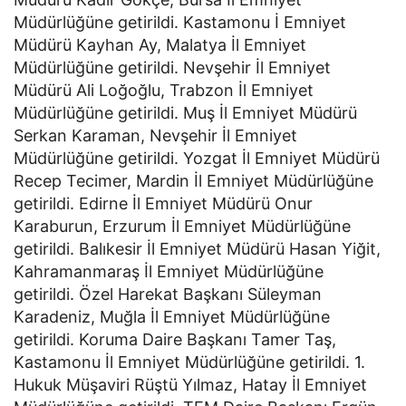
Müdürlüğüne getirildi. Kastamonu İ Emniyet
Müdürü Kayhan Ay, Malatya İl Emniyet
Müdürlüğüne getirildi. Nevşehir İl Emniyet
Müdürü Ali Loğoğlu, Trabzon İl Emniyet
Müdürlüğüne getirildi. Muş İl Emniyet Müdürü
Serkan Karaman, Nevşehir İl Emniyet
Müdürlüğüne getirildi. Yozgat İl Emniyet Müdürü
Recep Tecimer, Mardin İl Emniyet Müdürlüğüne
getirildi. Edirne İl Emniyet Müdürü Onur
Karaburun, Erzurum İl Emniyet Müdürlüğüne
getirildi. Balıkesir İl Emniyet Müdürü Hasan Yiğit,
Kahramanmaraş İl Emniyet Müdürlüğüne
getirildi. Özel Harekat Başkanı Süleyman
Karadeniz, Muğla İl Emniyet Müdürlüğüne
getirildi. Koruma Daire Başkanı Tamer Taş,
Kastamonu İl Emniyet Müdürlüğüne getirildi. 1.
Hukuk Müşaviri Rüştü Yılmaz, Hatay İl Emniyet