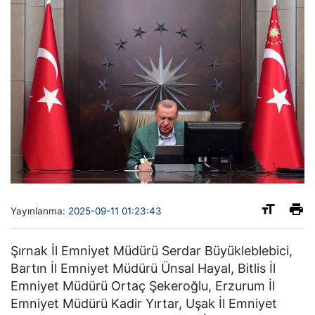
Yayınlanma:
2025-09-11 01:23:43
Şırnak İl Emniyet Müdürü Serdar Büyükleblebici,
Bartın İl Emniyet Müdürü Ünsal Hayal, Bitlis İl
Emniyet Müdürü Ortaç Şekeroğlu, Erzurum İl
Emniyet Müdürü Kadir Yırtar, Uşak İl Emniyet