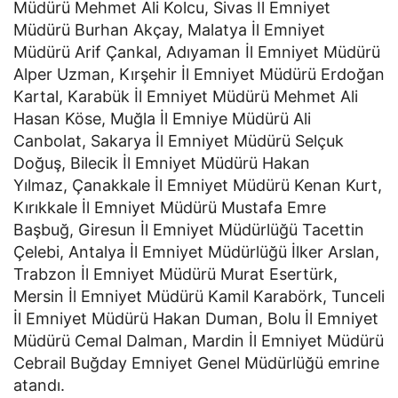
Müdürü Mehmet Ali Kolcu, Sivas İl Emniyet
Müdürü Burhan Akçay, Malatya İl Emniyet
Müdürü Arif Çankal, Adıyaman İl Emniyet Müdürü
Alper Uzman, Kırşehir İl Emniyet Müdürü Erdoğan
Kartal, Karabük İl Emniyet Müdürü Mehmet Ali
Hasan Köse, Muğla İl Emniye Müdürü Ali
Canbolat, Sakarya İl Emniyet Müdürü Selçuk
Doğuş, Bilecik İl Emniyet Müdürü Hakan
Yılmaz, Çanakkale İl Emniyet Müdürü Kenan Kurt,
Kırıkkale İl Emniyet Müdürü Mustafa Emre
Başbuğ, Giresun İl Emniyet Müdürlüğü Tacettin
Çelebi, Antalya İl Emniyet Müdürlüğü İlker Arslan,
Trabzon İl Emniyet Müdürü Murat Esertürk,
Mersin İl Emniyet Müdürü Kamil Karabörk, Tunceli
İl Emniyet Müdürü Hakan Duman, Bolu İl Emniyet
Müdürü Cemal Dalman, Mardin İl Emniyet Müdürü
Cebrail Buğday Emniyet Genel Müdürlüğü emrine
atandı.