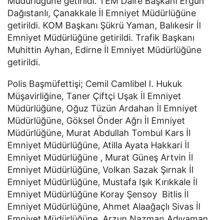
Müdürlüğüne getirildi. TEM Daire Başkanı Ergün
Dağıstanlı, Çanakkale İl Emniyet Müdürlüğüne
getirildi. KOM Başkanı Şükrü Yaman, Balıkesir İl
Emniyet Müdürlüğüne getirildi. Trafik Başkanı
Muhittin Ayhan, Edirne İl Emniyet Müdürlüğüne
getirildi.
Polis Başmüfettişi; Cemil Camlibel I. Hukuk
Müşavirliğine, Taner Çiftçi Uşak İl Emniyet
Müdürlüğüne, Oğuz Tüzün Ardahan İl Emniyet
Müdürlüğüne, Göksel Önder Ağrı İl Emniyet
Müdürlüğüne, Murat Abdullah Tombul Kars İl
Emniyet Müdürlüğüne, Atilla Ayata Hakkari İl
Emniyet Müdürlüğüne , Murat Güneş Artvin İl
Emniyet Müdürlüğüne, Volkan Sazak Şırnak İl
Emniyet Müdürlüğüne, Mustafa Işık Kırıkkale İl
Emniyet Müdürlüğüne Koray Şensoy Bitlis İl
Emniyet Müdürlüğüne, Ahmet Alaağaçlı Sivas İl
Emniyet Müdürlüğüne, Arzun Nazman Adıyaman