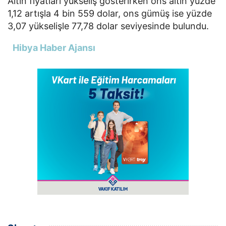
Altın fiyatları yükseliş gösterirken ons altın yüzde
1,12 artışla 4 bin 559 dolar, ons gümüş ise yüzde
3,07 yükselişle 77,78 dolar seviyesinde bulundu.
Hibya Haber Ajansı