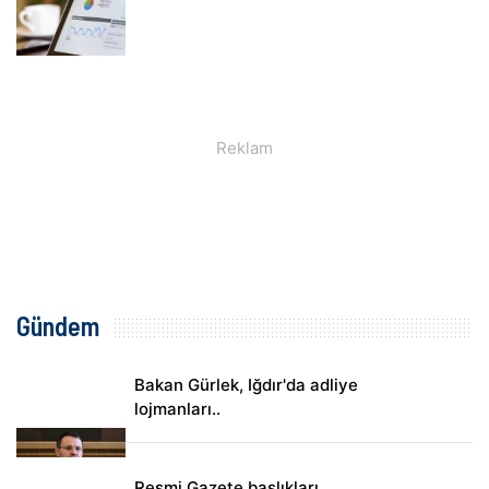
Gündem
Bakan Gürlek, Iğdır'da adliye
lojmanları..
Resmi Gazete başlıkları