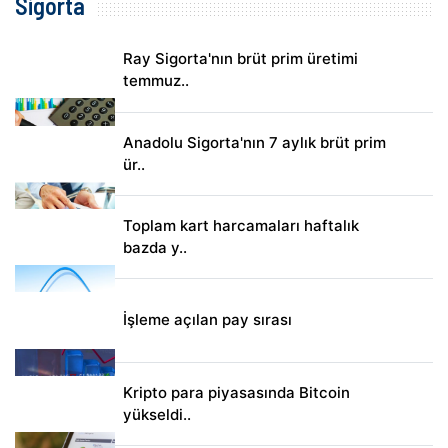
Sigorta
Ray Sigorta'nın brüt prim üretimi
temmuz..
Anadolu Sigorta'nın 7 aylık brüt prim
ür..
Toplam kart harcamaları haftalık
bazda y..
İşleme açılan pay sırası
Kripto para piyasasında Bitcoin
yükseldi..