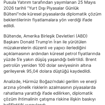
Pusula Yatırım tarafından yayımlanan 25 Mayıs
2026 tarihli “Yurt Dışı Piyasalar Günlük
Bülteni”nde küresel piyasalarda diplomatik çözüm
beklentilerinin fiyatlamalara yön verdiği ifade
edildi.
Bültende, Amerika Birleşik Devletleri (ABD)
Başkanı Donald Trump’ın İran ile yürütülen
müzakerelerin düzenli ve yapıcı ilerlediğini
açıklamasının ardından küresel petrol fiyatlarında
yüzde 5’e yakın düşüş yaşandığı belirtildi. Brent
petrolün yeniden 100 dolar seviyesinin altına
gerileyerek 95,04 dolara düştüğü kaydedildi.
Analizde, Hürmüz Boğazı’ndaki gerilim ve enerji
arzına yönelik risklerin azalmasının piyasalarda
rahatlama yarattığı ifade edilirken, diplomatik
çözüm ihtimalinin çatışma riskine ilişkin baskıyı
hafiflettiği vurgulandı.