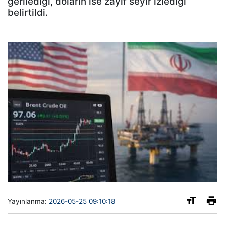
gerilediği, doların ise zayıf seyir izlediği
belirtildi.
Yayınlanma:
2026-05-25 09:10:18