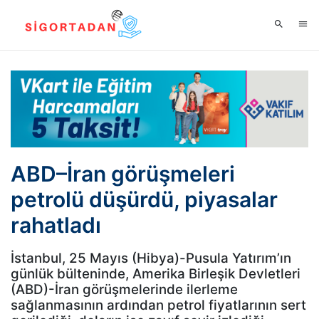
ABD–İran görüşmeleri
petrolü düşürdü, piyasalar
rahatladı
İstanbul, 25 Mayıs (Hibya)-Pusula Yatırım’ın
günlük bülteninde, Amerika Birleşik Devletleri
(ABD)-İran görüşmelerinde ilerleme
sağlanmasının ardından petrol fiyatlarının sert