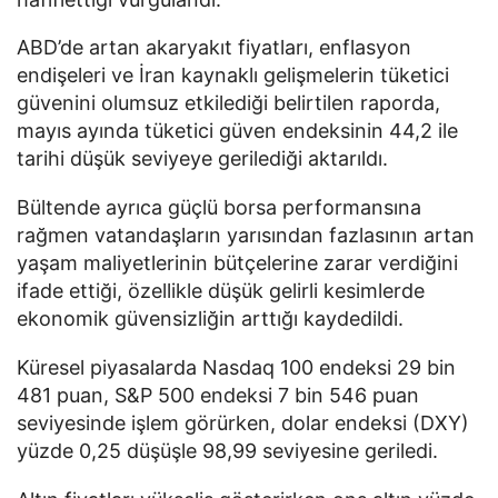
ABD’de artan akaryakıt fiyatları, enflasyon
endişeleri ve İran kaynaklı gelişmelerin tüketici
güvenini olumsuz etkilediği belirtilen raporda,
mayıs ayında tüketici güven endeksinin 44,2 ile
tarihi düşük seviyeye gerilediği aktarıldı.
Bültende ayrıca güçlü borsa performansına
rağmen vatandaşların yarısından fazlasının artan
yaşam maliyetlerinin bütçelerine zarar verdiğini
ifade ettiği, özellikle düşük gelirli kesimlerde
ekonomik güvensizliğin arttığı kaydedildi.
Küresel piyasalarda Nasdaq 100 endeksi 29 bin
481 puan, S&P 500 endeksi 7 bin 546 puan
seviyesinde işlem görürken, dolar endeksi (DXY)
yüzde 0,25 düşüşle 98,99 seviyesine geriledi.